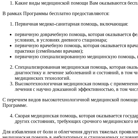
Какие виды медицинской помощи Вам оказываются бесп
В рамках Программы бесплатно предоставляются:
Первичная медико-санитарная помощь, включающая:
первичную доврачебную помощь, которая оказывается ф
условиях, в условиях дневного стационара;
первичную врачебную помощь, которая оказывается врач
практики (семейными врачами);
первичную специализированную медицинскую помощь, ко
Специализированная медицинская помощь, которая оказыв
диагностику и лечение заболеваний и состояний, в том 
медицинских технологий.
Высокотехнологичная медицинская помощь с применением
лечения с научно доказанной эффективностью, в том чис
С перечнем видов высокотехнологичной медицинской помощи, 
Программе.
Скорая медицинская помощь, которая оказывается госуд
других состояниях, требующих срочного медицинского в
Для избавления от боли и облегчения других тяжелых проявле
медицинская помощь в амбулаторных и стационарных условия