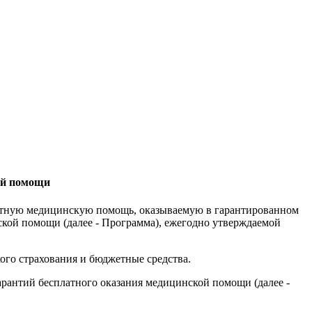
ой помощи
платную медицинскую помощь, оказываемую в гарантированном
ской помощи (далее - Программа), ежегодно утверждаемой
го страхования и бюджетные средства.
антий бесплатного оказания медицинской помощи (далее -