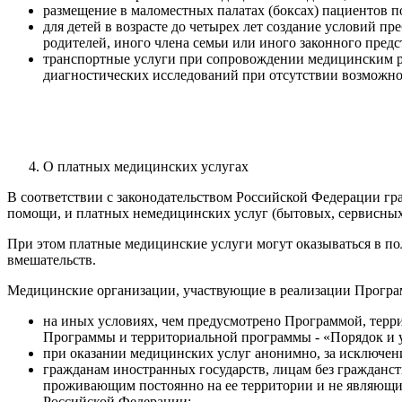
размещение в маломестных палатах (боксах) пациентов 
для детей в возрасте до четырех лет создание условий п
родителей, иного члена семьи или иного законного предс
транспортные услуги при сопровождении медицинским ра
диагностических исследований при отсутствии возможн
О платных медицинских услугах
В соответствии с законодательством Российской Федерации г
помощи, и платных немедицинских услуг (бытовых, сервисных
При этом платные медицинские услуги могут оказываться в п
вмешательств.
Медицинские организации, участвующие в реализации Програ
на иных условиях, чем предусмотрено Программой, терр
Программы и территориальной программы - «Порядок и 
при оказании медицинских услуг анонимно, за исключен
гражданам иностранных государств, лицам без гражданст
проживающим постоянно на ее территории и не являющи
Российской Федерации;