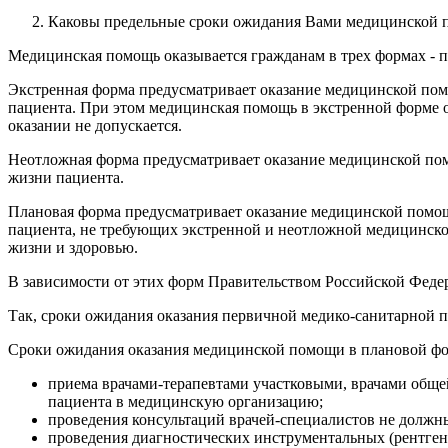
Каковы предельные сроки ожидания Вами медицинской
Медицинская помощь оказывается гражданам в трех формах
-
п
Экстренная форма предусматривает оказание медицинской пом
пациента. При этом медицинская помощь в экстренной форме о
оказании не допускается.
Неотложная форма предусматривает оказание медицинской пом
жизни пациента.
Плановая форма предусматривает оказание медицинской помощ
пациента, не требующих экстренной и неотложной медицинской 
жизни и здоровью.
В зависимости от этих форм Правительством Российской Фед
Так, сроки ожидания оказания первичной медико-санитарной 
Сроки ожидания оказания медицинской помощи в плановой фо
приема врачами-терапевтами участковыми, врачами обще
пациента в медицинскую организацию;
проведения консультаций врачей-специалистов не должн
проведения диагностических инструментальных (рентген