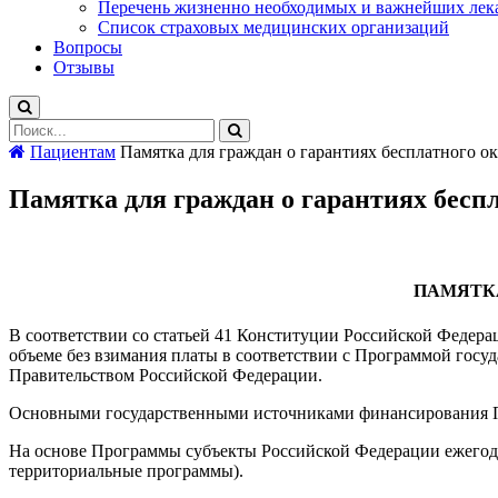
Перечень жизненно необходимых и важнейших лек
Список страховых медицинских организаций
Вопросы
Отзывы
Пациентам
Памятка для граждан о гарантиях бесплатного 
Памятка для граждан о гарантиях бесп
ПАМЯТ
В соответствии со статьей 41 Конституции Российской Федер
объеме без взимания платы в соответствии с Программой госу
Правительством Российской Федерации.
Основными государственными источниками финансирования Пр
На основе Программы субъекты Российской Федерации ежегодн
территориальные программы).