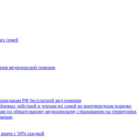
их семей
зания медицинской помощи
 гражданам РФ бесплатной мед.помощи
боевых действий и членам их семей во внеочередном порядке
щи по обязательному медицинскому страхованию на территории
помощи
 врача с 50% скидкой