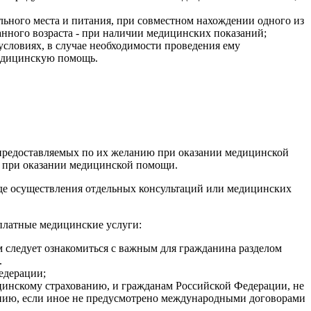
ального места и питания, при совместном нахождении одного из
занного возраста - при наличии медицинских показаний;
словиях, в случае необходимости проведения ему
медицинскую помощь.
 предоставляемых по их желанию при оказании медицинской
о при оказании медицинской помощи.
де осуществления отдельных консультаций или медицинских
платные медицинские услуги:
 следует ознакомиться с важным для гражданина разделом
.
едерации;
ицинскому страхованию, и гражданам Российской Федерации, не
нию, если иное не предусмотрено международными договорами