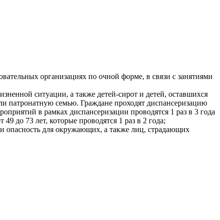
вательных организациях по очной форме, в связи с занятиями
зненной ситуации, а также детей-сирот и детей, оставшихся
или патронатную семью. Граждане проходят диспансеризацию
приятий в рамках диспансеризации проводятся 1 раз в 3 года
9 до 73 лет, которые проводятся 1 раз в 2 года;
и опасность для окружающих, а также лиц, страдающих