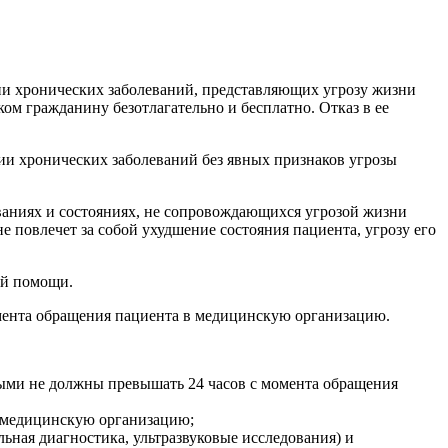
ии хронических заболеваний, представляющих угрозу жизни
м гражданину безотлагательно и бесплатно. Отказ в ее
ии хронических заболеваний без явных признаков угрозы
аниях и состояниях, не сопровождающихся угрозой жизни
 повлечет за собой ухудшение состояния пациента, угрозу его
ой помощи.
мента обращения пациента в медицинскую организацию.
выми не должны превышать 24 часов с момента обращения
в медицинскую организацию;
ная диагностика, ультразвуковые исследования) и