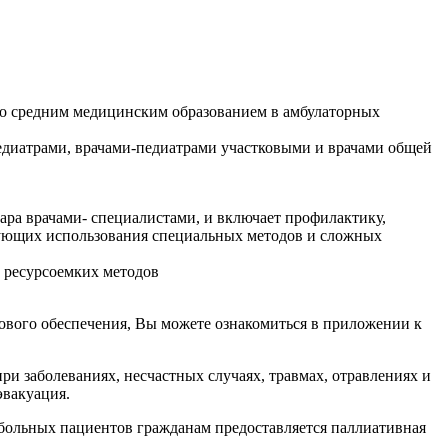
о средним медицинским образованием в амбулаторных
педиатрами, врачами-педиатрами участковыми и врачами общей
ара врачами- специалистами, и включает профилактику,
ебующих использования специальных методов и сложных
 ресурсоемких методов
ового обеспечения, Вы можете ознакомиться в приложении к
 заболеваниях, несчастных случаях, травмах, отравлениях и
эвакуация.
 больных пациентов гражданам предоставляется паллиативная