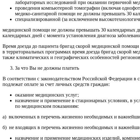
лабораторных исследований при оказании первичной мед
проведения компьютерной томографии (включая однофо
медико-санитарной помощи не должны превышать 30 кал
специализированной (за исключением высокотехнологич
медицинской помощи не должны превышать 30 календарных дне
календарных дней с момента установления диагноза заболеван
Время доезда до пациента бригад скорой медицинской помощи
в территориальных программах время доезда бригад скорой ме
также климатических и географических особенностей регионов
За что Вы не должны платить
В соответствии с законодательством Российской Федерации в
подлежат оплате за счет личных средств граждан:
оказание медицинских услуг;
назначение и применение в стационарных условиях, в у
по медицинским показаниям:
а) включенных в перечень жизненно необходимых и важнейши
б) не входящих в перечень жизненно необходимых и важнейши
назначение и применение медицинских изделий, компоне