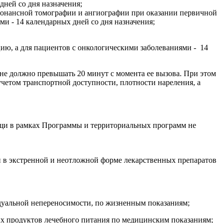
ней со дня назначения;
онансной томографии и ангиографии при оказании первичной
ями
-
14 календарных дней со дня назначения;
ю, а для пациентов с онкологическими заболеваниями - 14
не должно превышать 20 минут с момента ее вызова. При этом
четом транспортной доступности, плотности нареления, а
ощи в рамках Программы и территориальных программ не
и в экстренной и неотложной форме лекарственных препаратов
идуальной непереносимости, по жизненным показаниям;
ых продуктов лечебного питания по медицинским показаниям;