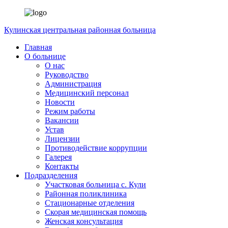
Кулинская
центральная районная больница
Главная
О больнице
О нас
Руководство
Администрация
Медицинский персонал
Новости
Режим работы
Вакансии
Устав
Лицензии
Противодействие коррупции
Галерея
Контакты
Подразделения
Участковая больница с. Кули
Районная поликлиника
Стационарные отделения
Скорая медицинская помощь
Женская консультация